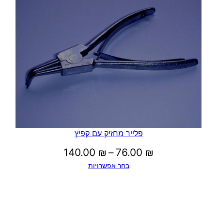
פלייר מחזיק עם קפיץ
טווח
140.00
₪
–
76.00
₪
בחר אפשרויות
מחירים:
עד