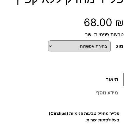
68.00
₪
טבעות פנימיות ישר
סוג
כ
תיאור
מ
ו
מידע נוסף
ת
ש
ל
פלייר מחזיק טבעות פנימיות (Circlips)
פ
בעל לסתות ישרות.
ל