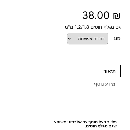
38.00
₪
גם מגלף חוטים 1.2/1.8 מ"מ
סוג
כ
תיאור
מ
ו
מידע נוסף
ת
ש
ל
פ
ל
פלייר בעל חותך צד אלכסוני משופע
י
שגם מגלף חוטים.