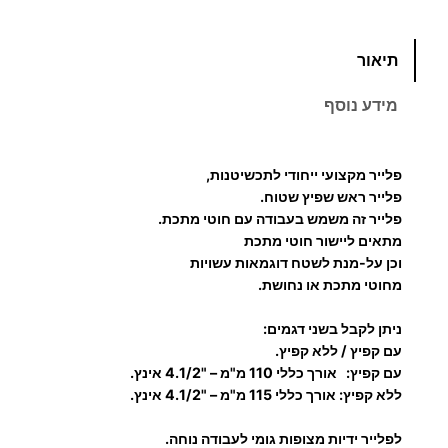
כ
תיאור
מ
ו
מידע נוסף
ת
ש
ל
פלייר מקצועי ייחודי לתכשיטנות,
פ
פלייר ראש שפיץ שטוח.
ל
פלייר זה משמש בעבודה עם חוטי מתכת.
מתאים ליישור חוטי מתכת
י
וכן על-מנת לשטח דוגמאות עשויות
י
מחוטי מתכת או נחושת.
ר
ש
ניתן לקבל בשני דגמים:
ט
עם קפיץ / ללא קפיץ.
ו
עם קפיץ: אורך כללי 110 מ"מ – "4.1/2 אינץ.
ללא קפיץ: אורך כללי 115 מ"מ – "4.1/2 אינץ.
ח
ל
לפלייר ידיות מצופות גומי לעבודה נוחה.