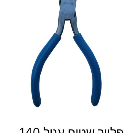
פלייר שטוח עגול 140