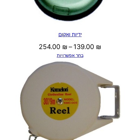
ידיות ואקום
טווח
254.00
₪
–
139.00
₪
בחר אפשרויות
מחירים:
עד