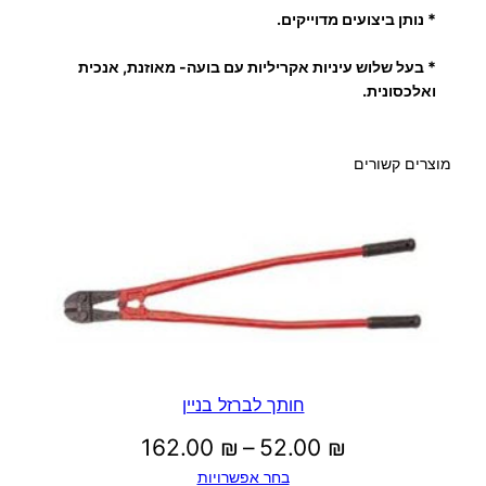
י
* נותן ביצועים מדוייקים.
נ
* בעל שלוש עיניות אקריליות עם בועה- מאוזנת, אנכית
י
ואלכסונית.
ו
ם
מוצרים קשורים
חותך לברזל בניין
טווח
162.00
₪
–
52.00
₪
בחר אפשרויות
מחירים: