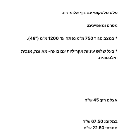
פלס טלסקופי עם גוף אלומיניום
מפרט ומאפיינים:
* במצב סגור 750 מ"מ נפתח עד 1200 מ"מ ("48).
* בעל שלוש עיניות אקריליות עם בועה- מאוזנת, אנכית
ואלכסונית.
אצלנו רק: 45 ש"ח
במקום: 67.50 ש"ח
חסכת: 22.50 ש"ח