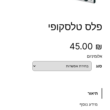
פלס טלסקופי
45.00
₪
אלומיניום
סוג
כ
תיאור
מ
ו
מידע נוסף
ת