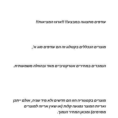
ש
ל
פ
עודפים מתצוגה במבצע!! !!ארגז המציאות!!
ל
ס
ט
ל
מוצרים הנכללים בקטלוג זה הם עודפים סוג א',
ס
ק
ו
הנמכרים במחירים אטרקטיביים מאד ובהוזלה משמעותית.
פ
י
מוצרים בקטגוריה הזו הם חדשים ולא מיד שניה, אולם ייתכן
ואריזת המוצר נפגעה קלות (או שאין אריזה למוצרים
מסוימים) ומכאן המחיר הנמוך.