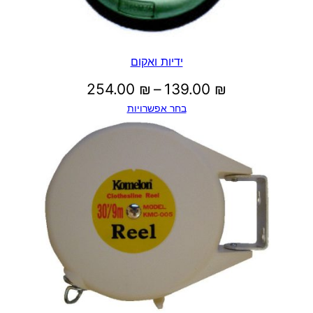
ידיות ואקום
טווח
254.00
₪
–
139.00
₪
בחר אפשרויות
מחירים:
עד