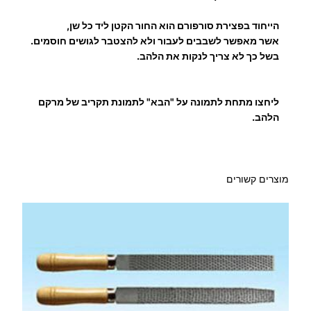
ת
י
הייחוד בפצירת סורפורם הוא החור הקטן ליד כל שן,
ד
אשר מאפשר לשבבים לעבור ולא להצטבר לגושים חוסמים.
ס
בשל כך לא צריך לנקות את הלהב.
ו
ר
ליחצו מתחת לתמונה על "הבא" לתמונת תקריב של מרקם
פ
הלהב.
ו
ר
ם
מוצרים קשורים