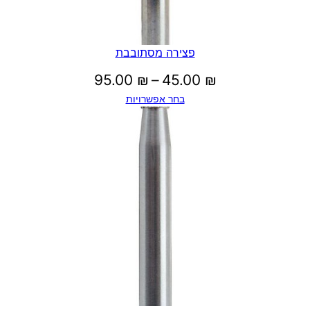
פצירה מסתובבת
טווח
95.00
₪
–
45.00
₪
בחר אפשרויות
מחירים:
עד