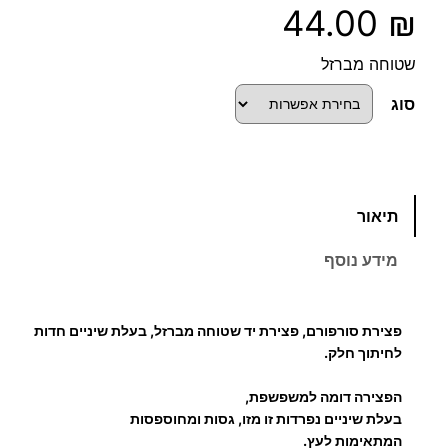
44.00
₪
שטוחה מברזל
סוג
כ
תיאור
מ
ו
מידע נוסף
ת
ש
ל
פצירת סורפורם, פצירת יד שטוחה מברזל, בעלת שיניים חדות
פ
לחיתוך חלק.
צ
הפצירה דומה למשפשפת,
י
בעלת שיניים נפרדות זו מזו, גסות ומחוספסות
ר
המתאימות לעץ.