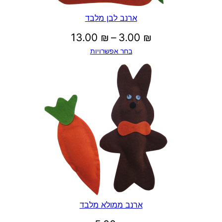
ארנב לבן מלבד
טווח
13.00
₪
–
3.00
₪
בחר אפשרויות
מחירים:
עד
ארנב ממולא מלבד