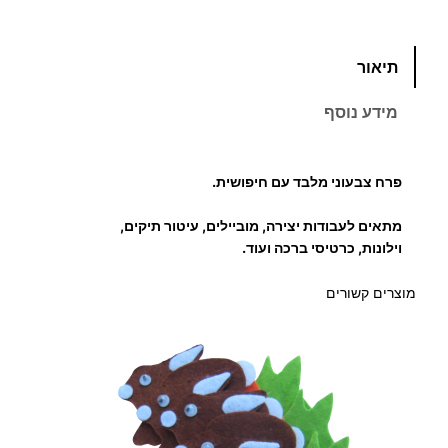
כ
תיאור
מ
ו
מידע נוסף
ת
ש
ל
פרח צבעוני מלבד עם חיפושית.
פ
ר
מתאים לעבודות יצירה, מוביילים, עיטור תיקים,
וילונות, כרטיסי ברכה ועוד.
ח
צ
מוצרים קשורים
ב
ע
ו
נ
י
מ