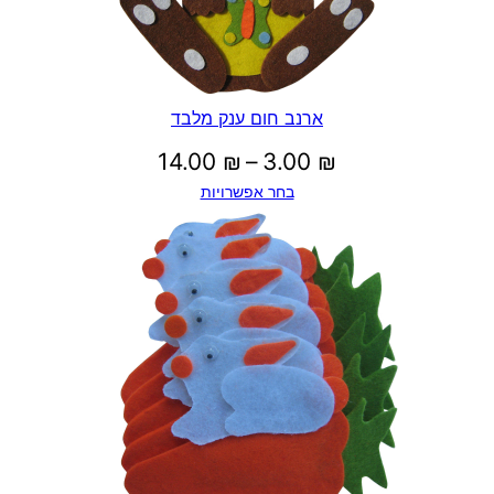
ארנב חום ענק מלבד
טווח
14.00
₪
–
3.00
₪
בחר אפשרויות
מחירים:
עד