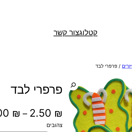
קטלוג
צור קשר
זרים
/ פרפרי לבד
פרפרי לבד
.00
₪
2.50
₪
–
צהובים