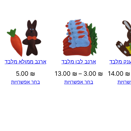
ד
ענק מלבד
ארנב לבן מלבד
ארנב ממולא מלבד
טווח
טווח
5.00
₪
13.00
₪
–
3.00
₪
14.00
₪
רויות
בחר אפשרויות
בחר אפשרויות
מחירים:
מחירים:
עד
עד