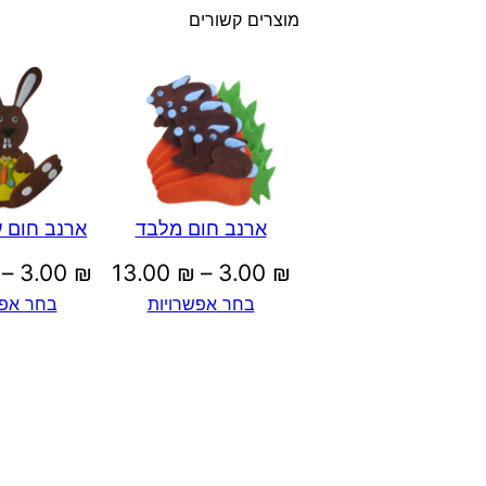
מוצרים קשורים
ארנב חום מלבד
ארנב חום 
טווח
–
3.00
₪
13.00
₪
–
3.00
₪
בחר אפשרויות
בחר אפש
מחירים:
עד