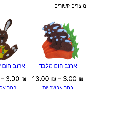
מוצרים קשורים
ארנב חום מלבד
ארנב חום 
טווח
–
3.00
₪
13.00
₪
–
3.00
₪
בחר אפשרויות
בחר אפש
מחירים:
עד