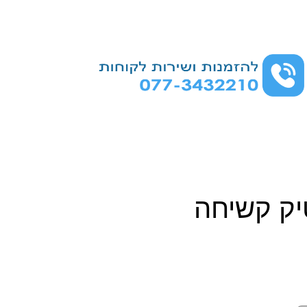
ק קשיחה