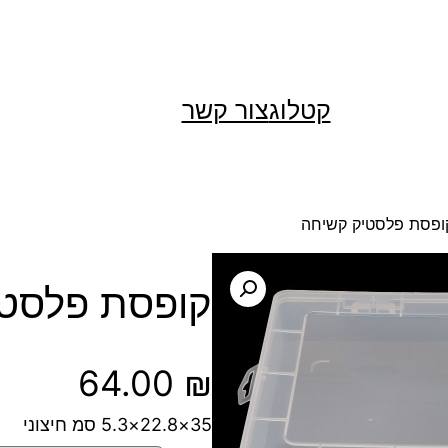
קטלוג
צור קשר
ופסת פלסטיק קשיחה
קופסת פלסטי
64.00
₪
35×22.8×5.3 סמ חיצוני