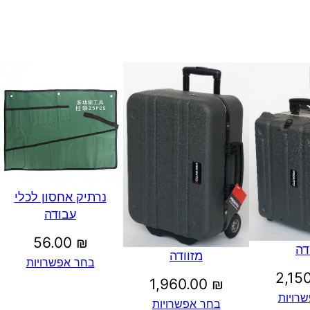
נרתיק אחסון לכלי
עבודה
56.00
₪
דה
מזוודה
בחר אפשרויות
2,15
1,960.00
₪
רויות
בחר אפשרויות