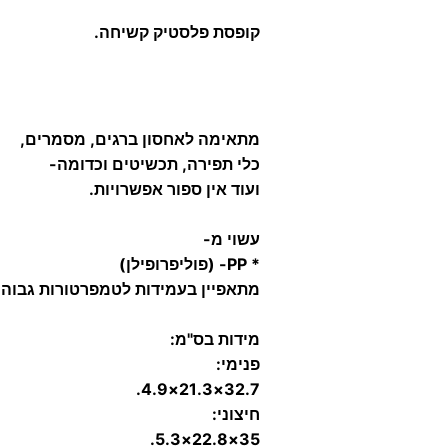
קופסת פלסטיק קשיחה.
מתאימה לאחסון ברגים, מסמרים,
כלי תפירה, תכשיטים וכדומה-
ועוד אין ספור אפשרויות.
עשוי מ-
* PP- (פוליפרופילן)
מתאפיין בעמידות לטמפרטורות גבוהות
מידות בס"מ:
פנימי:
32.7×21.3×4.9.
חיצוני:
35×22.8×5.3.