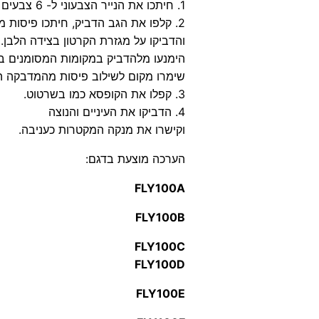
1. חיתכו את הנייר הצבעוני ל- 6 צבעים לאורך הקווים.
2. קלפו את הגב הדביק, חיתכו פיסות מן הנייר
והדביקו על מגזרת הקרטון בצידה הלבן.
הימנעו מלהדביק במקומות המסומנים ב- X בשירטו
שימרו מקום לשילוב פיסות מהמדבקה ה
3. קפלו את הקופסא כמו בשרטוט.
4. הדביקו את העיניים והנוצה
וקישרו את מנקה המקטרות כעניבה.
הערכה מוצעת בדגם:
FLY100A
FLY100B
FLY100C
FLY100D
FLY100E