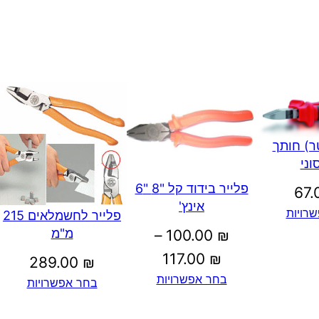
ר) חותך
וני
פלייר בידוד קל "8 "6
67
אינץ'
רויות
פלייר לחשמלאים 215
מ"מ
–
100.00
₪
טווח
117.00
₪
289.00
₪
בחר אפשרויות
מחירים:
בחר אפשרויות