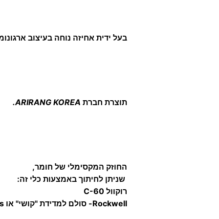
בעל ידית אחיזה נוחה בעיצוב ארגונומי
תוצרת חברת
KOREA
ARIRANG
.
החוזק המקסימלי של חומר,
שניתן לחיתוך באמצעות כלי זה:
רוקוול C-60
Rockwell- סולם למדידת "קושי" או hardness.