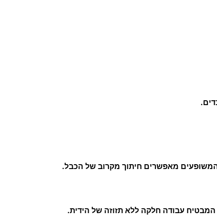
ו
נ
י
"
7
.
1
דים.
/
2
"
6
משופעים מאפשרים חיתוך מקרוב של הכבל.
המבטיח עבודה חלקה ללא תזוזה של הידית.