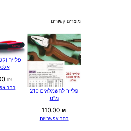
מוצרים קשורים
פלייר (קט
אלכס
.00
₪
בחר אפש
פלייר לחשמלאים 210
מ"מ
110.00
₪
בחר אפשרויות