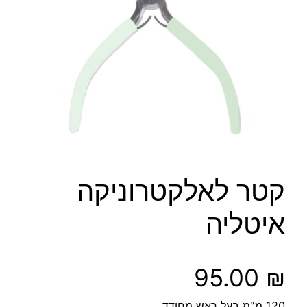
קטר לאלקטרוניקה
איטליה
95.00
₪
120 מ"מ בעל ראש מחודד