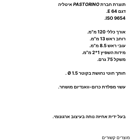
ט
תוצרת חברת
PASTORINO
איטליה
דגם E 64.
ר
ISO 9654.
ו
נ
אורך כללי 120 מ"מ.
י
רוחב ראש 13 מ"מ.
ק
עובי ראש 8.5 מ"מ.
מידות השפיץ 1*2 מ"מ.
ה
משקל 75 גרם.
א
י
חותך חוטי נחושת בקוטר Ø 1.5 .
ט
ל
עשוי מפלדת כרום-וואנדיום מושחר.
י
ה
בעל ידית אחיזה נוחה בעיצוב ארגונומי.
מוצרים קשורים