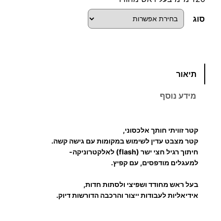
סוג
כ
תיאור
מ
ו
מידע נוסף
ת
ש
ל
קטר זוויתי חותך אלכסוני,
ק
קטר מצבט עדין לשימוש במקומות עם גישה קשה.
ט
חיתוך רגיל חצי ישר (flash) לאלקטרוניקה-
למעגלים מודפסים, עם קפיץ.
ר
ל
בעל ראש מחודד ושפיצי ולסתות חדות,
א
אידיאליות לעבודות ייצור והרכבה הדורשות דיוק.
ל
ק