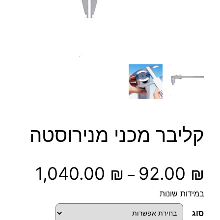
קליבר מכני מנירוסטה
ט
1,040.00
₪
92.00
₪
–
ו
במידות שונות
ו
סוג