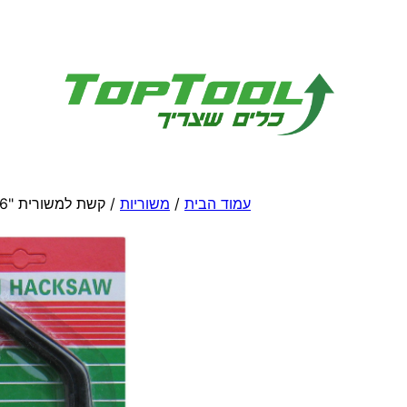
לדלג
לתוכן
עמוד הבית
/
משוריות
/ קשת למשורית "6 פלסטי