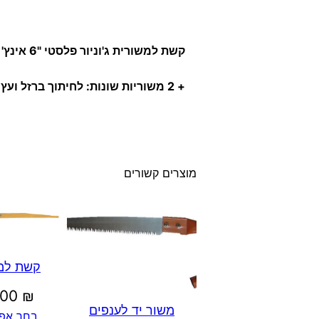
קשת למשורית ג'וניור פלסטי "6 אינץ'
+ 2 משוריות שונות: לחיתוך ברזל ועץ.
מוצרים קשורים
קשת למ
.00
₪
משור יד לענפים
בחר אפש