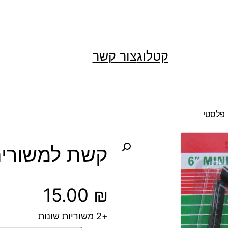
קטלוג
צור קשר
קשת למשורית "6 פל
15.00
₪
+2 משוריות שונות