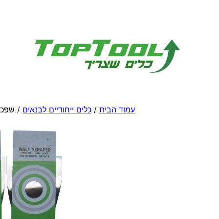
לדלג
לתוכן
עמוד הבית
/
כלים ייחודיים לבנאים
/ שפכט