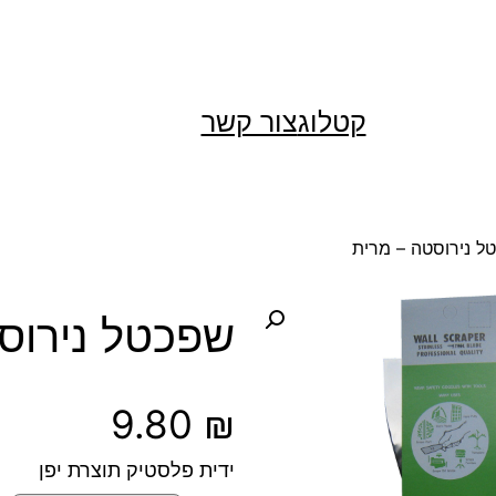
קטלוג
צור קשר
ל נירוסטה – מרית
שפכטל נירוס
9.80
₪
ידית פלסטיק תוצרת יפן