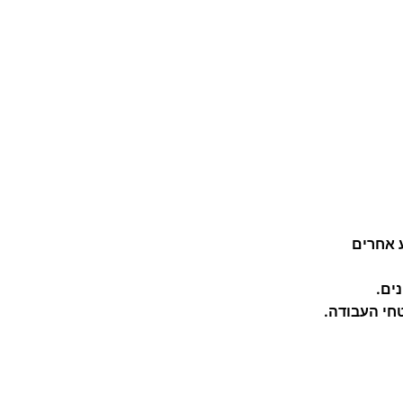
ע אחרים
ים.
חי העבודה.