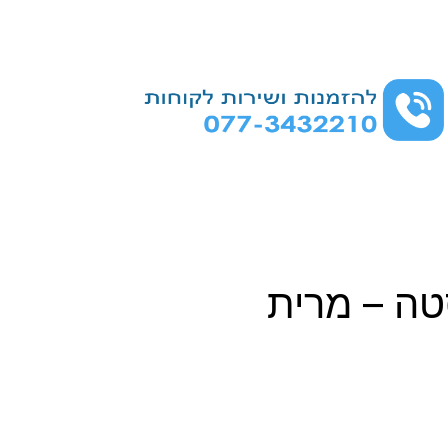
טה – מרית