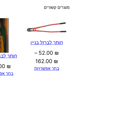
מוצרים קשורים
חותך לברזל בניין
–
52.00
₪
חותך לברז
טווח
162.00
₪
.00
₪
בחר אפשרויות
מחירים:
בחר אפש
עד