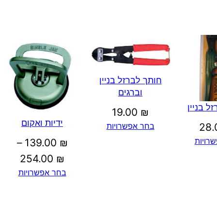
חותך לברזל בניין
וברגים
ל בניין
19.00
₪
ידיות ואקום
בחר אפשרויות
28
רויות
–
139.00
₪
טווח
254.00
₪
בחר אפשרויות
מחירי
עד