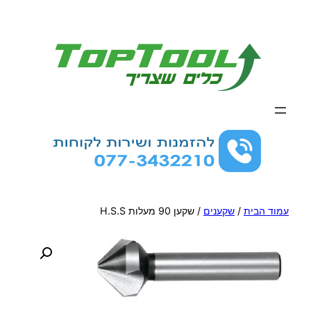
לדלג
לתוכן
עמוד הבית
/
שקענים
/ שקען 90 מעלות H.S.S