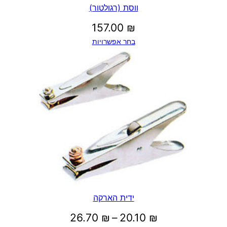
ווסת (רגולטור)
157.00
₪
בחר אפשרויות
ידית הארקה
טווח
26.70
₪
–
20.10
₪