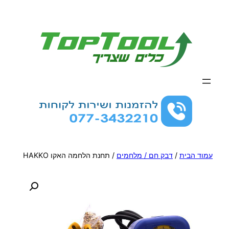
לדלג
לתוכן
עמוד הבית
/
דבק חם / מלחמים
/ תחנת הלחמה האקו HAKKO