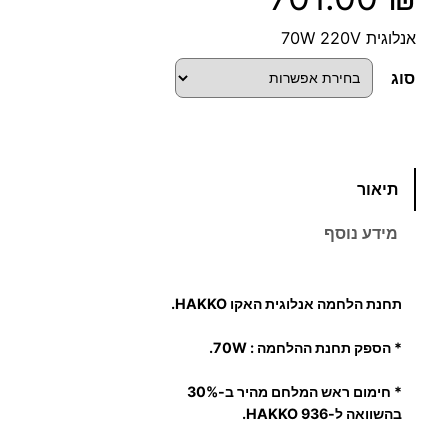
אנלוגית 70W 220V
סוג
כ
תיאור
מ
ו
מידע נוסף
ת
ש
ל
תחנת הלחמה אנלוגית האקו HAKKO.
ת
ח
* הספק תחנת ההלחמה : 70W.
נ
* חימום ראש המלחם מהיר ב-30%
ת
בהשוואה ל-HAKKO 936.
ה