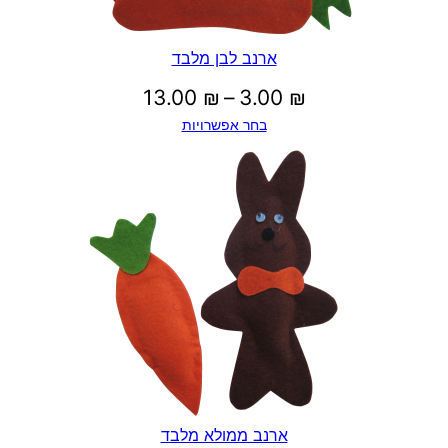
ארנב לבן מלבד
טווח
13.00
₪
–
3.00
₪
בחר אפשרויות
מחירים:
עד
ארנב ממולא מלבד