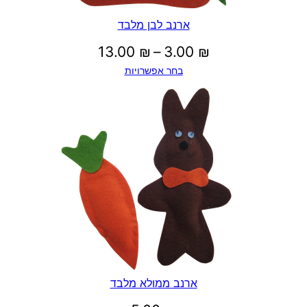
ארנב לבן מלבד
טווח
13.00
₪
–
3.00
₪
בחר אפשרויות
מחירים:
עד
ארנב ממולא מלבד