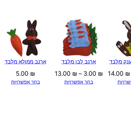
ב
ד
ענק מלבד
ארנב לבן מלבד
ארנב ממולא מלבד
טווח
טווח
5.00
₪
13.00
₪
–
3.00
₪
14.00
₪
רויות
בחר אפשרויות
בחר אפשרויות
מחירים:
מחירים:
עד
עד