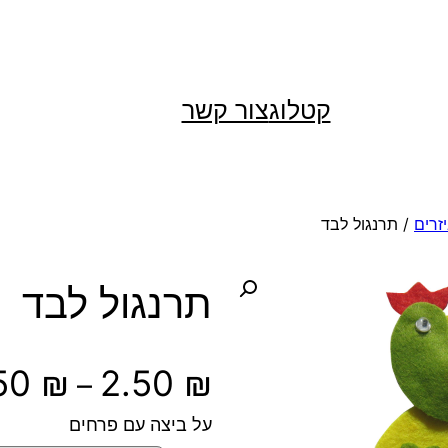
קטלוג
צור קשר
זרים
/ תרנגול לבד
תרנגול לבד
.50
₪
2.50
₪
–
על ביצה עם פרחים