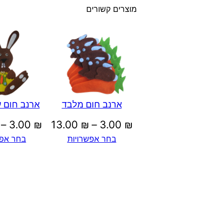
מוצרים קשורים
ארנב חום מלבד
ארנב חום 
טווח
–
3.00
₪
13.00
₪
–
3.00
₪
בחר אפשרויות
בחר אפש
מחירים:
עד