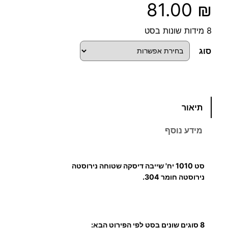
81.00
₪
8 מידות שונות בסט
סוג
כ
תיאור
מ
ו
מידע נוסף
ת
ש
ל
סט 1010 יח' שייבה דיסקה שטוחה נירוסטה
1
נירוסטה חומר 304.
0
1
0
8 סוגים שונים בסט לפי הפירוט הבא:
ש