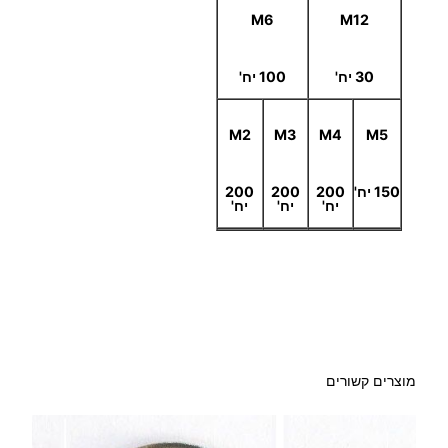
M6
M12
30 יח'
100 יח'
M2
M3
M4
M5
150 יח'
200
200
200
יח'
יח'
יח'
מוצרים קשורים