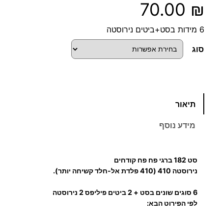
70.00
₪
6 מידות בסט+ביטים נירוסטה
סוג
כ
תיאור
מ
ו
מידע נוסף
ת
ש
ל
סט 182 ברגי פח פח קודחים
1
נירוסטה 410 (410 פלדת אל-חלד קשיחה יותר).
8
6 סוגים שונים בסט + 2 ביטים פיליפס 2 נירוסטה
2
לפי הפירוט הבא:
ב
ו