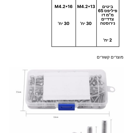
ביטים
M4.2*13
M4.2*16
פיליפס 65
מ"מ דו
צדדיים
נירוסטה
30 יח'
30 יח'
2 יח'
מוצרים קשורים