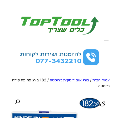
לדלג
לתוכן
עמוד הבית
/
בורג אום דיסקית נירוסטה
/ 182 בורג פח פח קודח
נרוסטה