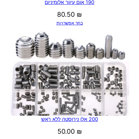
190 אום עיוור אלומיניום
80.50
₪
בחר אפשרויות
200 אלן נירוסטה ללא ראש
50.00
₪