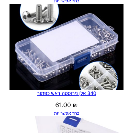
בחר אפשרויות
340 אלן נירוסטה ראש כפתור
61.00
₪
בחר אפשרויות